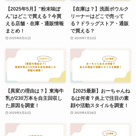
【2025年5月】“粉末味ぽ
【在庫は？】洗面ボウルク
ん”はどこで買える？今買
リーナーはどこで売って
える店舗・在庫・通販情報
る？ドラッグストア・通販
まとめ！
で買える？
2025年8月21日
2025年7月22日
【異変の理由は？】東海牛
【2025最新】おーちゃんね
乳が230万本を自主回収し
るは何者？炎上で注目の素
た原因を調査！
顔や活動スタイルを調査！
2025年5月31日
2025年5月28日