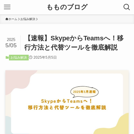
もものブログ
ホーム
お悩み解決
【速報】SkypeからTeamsへ！移
2025
5/05
行方法と代替ツールを徹底解説
2025年5月5日
お悩み解決