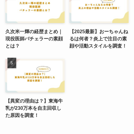
久次米一輝の経歴まとめ｜
【2025最新】おーちゃんね
現役医師バチェラーの素顔
るは何者？炎上で注目の素
とは？
顔や活動スタイルを調査！
【異変の理由は？】東海牛
乳が230万本を自主回収し
た原因を調査！