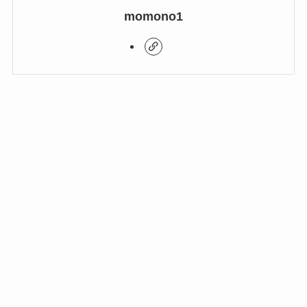
momono1