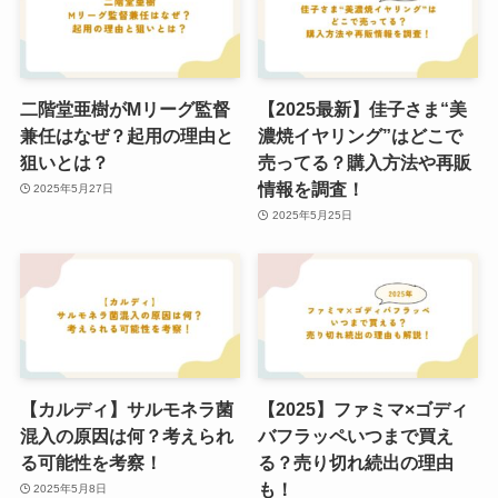
二階堂亜樹がMリーグ監督
【2025最新】佳子さま“美
兼任はなぜ？起用の理由と
濃焼イヤリング”はどこで
狙いとは？
売ってる？購入方法や再販
情報を調査！
2025年5月27日
2025年5月25日
【カルディ】サルモネラ菌
【2025】ファミマ×ゴディ
混入の原因は何？考えられ
バフラッペいつまで買え
る可能性を考察！
る？売り切れ続出の理由
も！
2025年5月8日