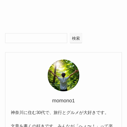
検索
momono1
神奈川に住む30代で、旅行とグルメが大好きです。
文章を書くの好きです。みんなが「へぇ〜！」って楽