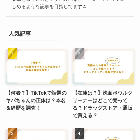
しめるような記事を目指してます☺️
人気記事
【何者？】TikTokで話題の
【在庫は？】洗面ボウルク
キバちゃんの正体は？本名
リーナーはどこで売って
＆経歴を調査！
る？ドラッグストア・通販
で買える？