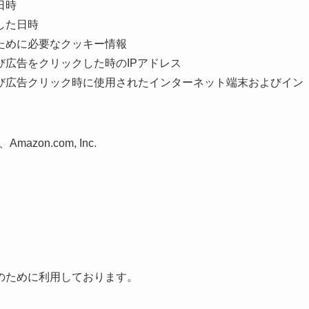
日時
した日時
ために必要なクッキー情報
広告をクリックした時のIPアドレス
び広告クリック時に使用されたインターネット端末およびイン
zon.com, Inc.
のために利用しております。