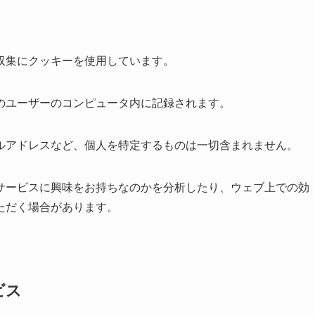
収集にクッキーを使用しています。
のユーザーのコンピュータ内に記録されます。
ルアドレスなど、個人を特定するものは一切含まれません。
サービスに興味をお持ちなのかを分析したり、ウェブ上での効
ただく場合があります。
ビス